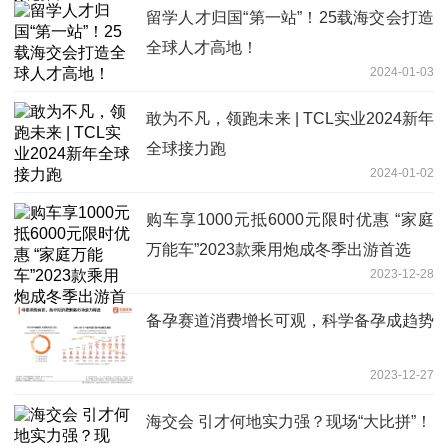
留学人才归国“第一站”！25载海交会打造
全球人才高地！
2024-01-03
敢为不凡，领跑未来 | TCL实业2024新年
全球接力跑
2024-01-02
购车享1000元抵6000元限时优惠 “家庭
万能车”2023款乘用炮成冬季出游首选
2023-12-28
备孕赛道消费增长可观，科学备孕成趋势
2023-12-27
海交会 引才何地实力强？现场“大比拼”！