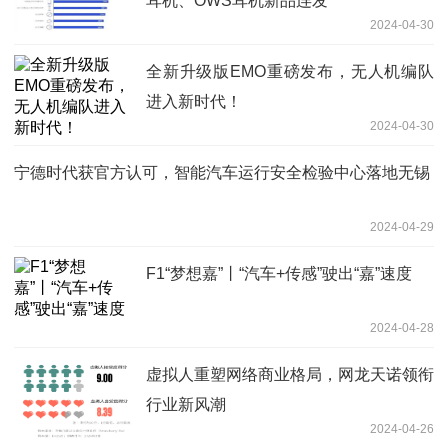
耳机、OWS耳机新品连发
2024-04-30
全新升级版EMO重磅发布，无人机编队
进入新时代！
2024-04-30
宁德时代获官方认可，智能汽车运行安全检验中心落地无锡
2024-04-29
F1“梦想嘉”丨“汽车+传感”驶出“嘉”速度
2024-04-28
虚拟人重塑网络商业格局，网龙天诺领衔
行业新风潮
2024-04-26