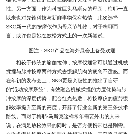
性。另一方面，作为科技巨头马斯克的母亲，梅耶一直
以来也对先锋科技与新鲜事物保有热情。此次选择
SKG新一代的按摩仪作为母亲节礼物，对于梅耶而
言，或许也是她在放松方式上的一次新尝试。
图注：SKG产品在海外展会上备受欢迎
相较于传统的瑜伽拉伸，按摩仪通常可以通过机械
揉捏与脉冲按摩两种方式去缓解肌肉的疲惫不适感。而
在年初的发布会上，SKG更是突破性的推出了自研
的“混动按摩系统”，有效融合机械揉捏的力度优势与脉
冲按摩的深度优势，配合红光热敷，将按摩仪的疲劳缓
解效率提升至新的高度，开辟了行业全新的第三条技术
路线。而对于梅耶·马斯克这样常年需要外出的人来
说，在满足放松效果的同时，是否方便携带也是刚需。