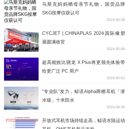
马斯克妈妈晒母亲节礼物，国货品牌
SKG按摩仪获认可
2024-05-08
CYCJET | CHINAPLAS 2024国际橡塑
展圆满收官
2024-05-06
超高能效比骁龙 X Plus将更领先体验带
给更广泛 PC 用户
2024-05-01
“专业队”发力，鲸语Alpha两栖耳机「潜
水级」十米防水
2024-04-30
开放式耳机市场持续走高，鲸语水陆运动