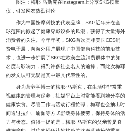
图注：梅耶·马斯克在Instagram上分享SKG按摩
仪，引发网友热烈讨论
作为中国按摩科技的代表品牌，SKG近年来在全
球范围内掀起了健康穿戴设备的风潮，获得了大量海外
消费者的关注。今年年初，SKG首次亮相美国CES消
费电子展，向海外用户展现了中国健康科技的前沿技
术，也进一步扩展了SKG在欧美主流消费群体中的知
名度与影响力，得到许多社会名人的追捧，而此次梅耶
的发文认可无疑是其中最具代表性的。
身为营养学博士的梅耶·马斯克，在生活中非常重
视健康的管理与保养，社媒平台上时常能看到她分享的
健康饮食。尽管工作与活动行程忙碌，梅耶也会抽出时
间通过拉伸、瑜伽等方式舒缓身体疲劳，保持身体的活
力与状态。值得一提的是，梅耶·马斯克的父亲曾是脊
椎按摩师，过往的经历让她格外关注脊背放松的重要