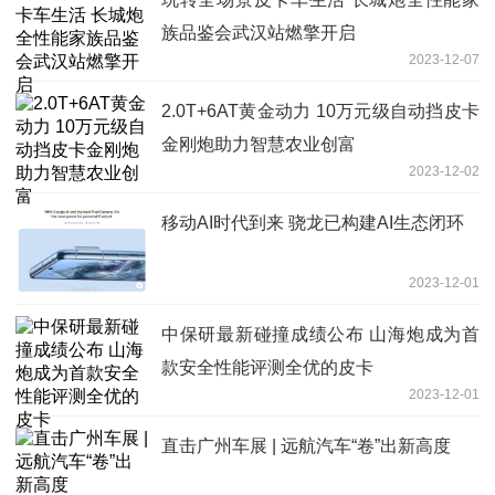
族品鉴会武汉站燃擎开启
2023-12-07
2.0T+6AT黄金动力 10万元级自动挡皮卡
金刚炮助力智慧农业创富
2023-12-02
移动AI时代到来 骁龙已构建AI生态闭环
2023-12-01
中保研最新碰撞成绩公布 山海炮成为首
款安全性能评测全优的皮卡
2023-12-01
直击广州车展 | 远航汽车“卷”出新高度