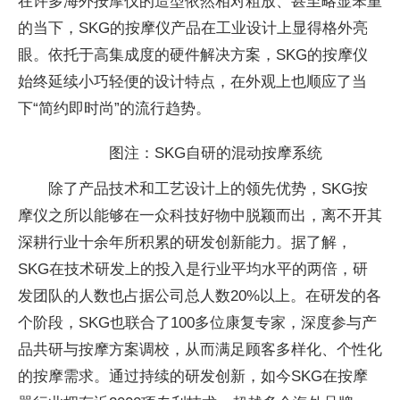
在许多海外按摩仪的造型依然相对粗放、甚至略显笨重
的当下，SKG的按摩仪产品在工业设计上显得格外亮
眼。依托于高集成度的硬件解决方案，SKG的按摩仪
始终延续小巧轻便的设计特点，在外观上也顺应了当
下“简约即时尚”的流行趋势。
图注：SKG自研的混动按摩系统
除了产品技术和工艺设计上的领先优势，SKG按
摩仪之所以能够在一众科技好物中脱颖而出，离不开其
深耕行业十余年所积累的研发创新能力。据了解，
SKG在技术研发上的投入是行业平均水平的两倍，研
发团队的人数也占据公司总人数20%以上。在研发的各
个阶段，SKG也联合了100多位康复专家，深度参与产
品共研与按摩方案调校，从而满足顾客多样化、个性化
的按摩需求。通过持续的研发创新，如今SKG在按摩