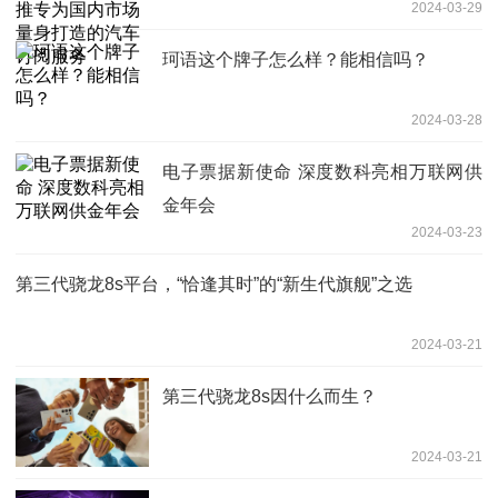
2024-03-29
阅服务
珂语这个牌子怎么样？能相信吗？
2024-03-28
电子票据新使命 深度数科亮相万联网供
金年会
2024-03-23
第三代骁龙8s平台，“恰逢其时”的“新生代旗舰”之选
2024-03-21
第三代骁龙8s因什么而生？
2024-03-21