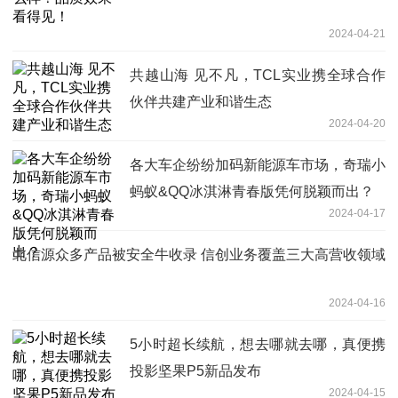
2024-04-21
共越山海 见不凡，TCL实业携全球合作
伙伴共建产业和谐生态
2024-04-20
各大车企纷纷加码新能源车市场，奇瑞小
蚂蚁&QQ冰淇淋青春版凭何脱颖而出？
2024-04-17
北信源众多产品被安全牛收录 信创业务覆盖三大高营收领域
2024-04-16
5小时超长续航，想去哪就去哪，真便携
投影坚果P5新品发布
2024-04-15