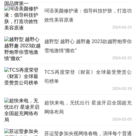
珂语美颜修护液：倡导科技护肤，打造功
效性美容原液
2024-02-23
越野型 越野心 越野趣 2023款越野炮带你
雪地激情“撒欢”
2024-02-22
TCS再度荣登《财富》全球最受赞赏公
司榜单
2024-02-19
超快来电，无忧出行 星途开启全国超充
网络布局
2024-02-05
苏运莹参加央视网络春晚，演绎每个普通