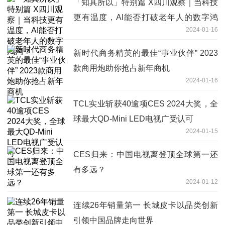
「知其所以」特别篇 X四川观察｜当科技
更有温度，AI能否打破老年人的数字鸿
2024-01-16
沟？
新时代商务精英的最佳“事业伙伴” 2023
款商用炮助你抢占新年商机
2024-01-16
TCL实业斩获40逾项CES 2024大奖，全
球最大QD-Mini LED电视广受认可
2024-01-15
CES归来：中国电视离登顶全球第一还
有多远？
2024-01-12
连续26年销量第一 长城皮卡以品类创新
引领中国品牌走向世界