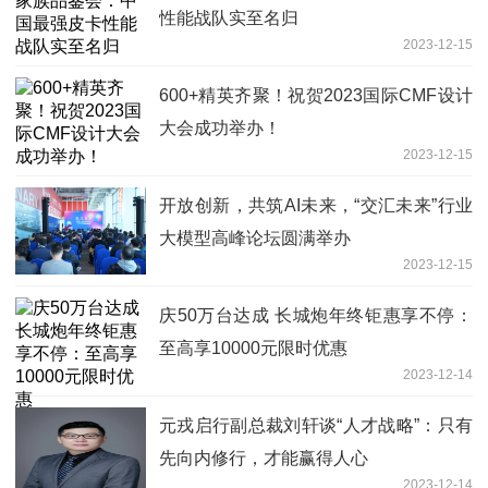
性能战队实至名归
2023-12-15
600+精英齐聚！祝贺2023国际CMF设计
大会成功举办！
2023-12-15
开放创新，共筑AI未来，“交汇未来”行业
大模型高峰论坛圆满举办
2023-12-15
庆50万台达成 长城炮年终钜惠享不停：
至高享10000元限时优惠
2023-12-14
元戎启行副总裁刘轩谈“人才战略”：只有
先向内修行，才能赢得人心
2023-12-14