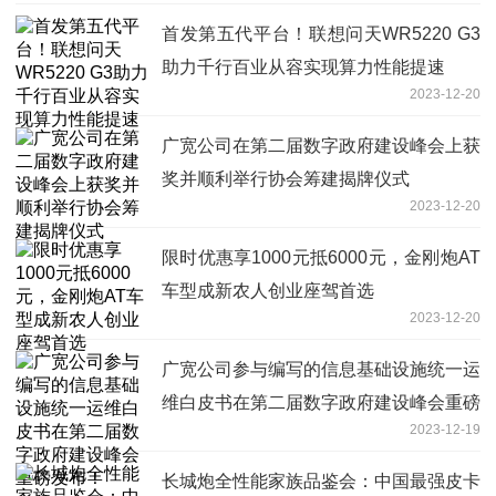
首发第五代平台！联想问天WR5220 G3
助力千行百业从容实现算力性能提速
2023-12-20
广宽公司在第二届数字政府建设峰会上获
奖并顺利举行协会筹建揭牌仪式
2023-12-20
限时优惠享1000元抵6000元，金刚炮AT
车型成新农人创业座驾首选
2023-12-20
广宽公司参与编写的信息基础设施统一运
维白皮书在第二届数字政府建设峰会重磅
2023-12-19
发布！
长城炮全性能家族品鉴会：中国最强皮卡