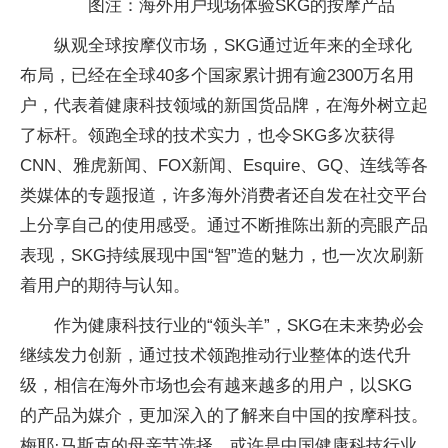
图注：海外用户现场体验SKG的按摩产品
纵观全球按摩仪市场，SKG通过近年来的全球化
布局，已经在全球40多个国家累计拥有逾2300万名用
户，代表着健康科技领域的新国货品牌，在海外树立起
了标杆。领跑全球的技术实力，也令SKG多次获得
CNN、雅虎新闻、FOX新闻、Esquire、GQ、连线等各
类媒体的专题报道，许多海外消费者还自发在社交平台
上分享自己的使用感受。通过不断推陈出新的亮眼产品
表现，SKG持续展现中国“智”造的魅力，也一次次刷新
着用户的期待与认知。
作为健康科技行业的“领头羊”，SKG在未来势必会
继续发力创新，通过技术领跑推动行业整体的迭代升
级，相信在海外市场也会有越来越多的用户，以SKG
的产品为媒介，更加深入的了解来自中国的按摩科技。
梅耶·马斯克的母亲节选择，或许是中国健康科技行业