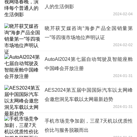
人的生活倒影
2024-02-04
晓芹获艾媒咨询“海参产品全国销量第
一”等四项市场地位声明认证
2024-02-02
AutoAI2024第七届自动驾驶及智能座舱
中国峰会开放注册
2024-01-31
AES2024第五届中国国际汽车以太网峰
会邀您洞见车载以太网最新趋势
2024-01-31
手机市场竞争加剧，三星7天机以优质性
价比与服务脱颖而出