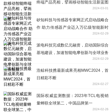
终端产品亮相，擘画移动智能生活新蓝图
2024-03-01
矽知科技与传感器专家网正式启动战略合
作 助力传感器产业迈入万亿级智能新时
2024-02-29
代
​派电科技完成数亿元融资，启动国际综合
基地建设，加速智能电摩创新与全球业务
2024-02-29
拓展
浩鲸科技携最新成果亮相MWC2024，首
日精彩不断
2024-02-27
国际权威监测数据：2023年TCL电视销
量蝉联全球第二，中国品牌第一
2024-02-26