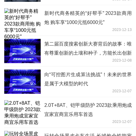
新时代商务精英的“好帮手” 2023款商用
炮 购车享“1000元抵6000元”
2023-12-13
第二届百度搜索创新大赛背后的故事：唯
有尊重创新的土壤和种子，方能长出创新
2023-12-08
的果实
向“可控图片生成算法挑战”！未来的世界
是属于大模型的时代
2023-12-07
2.0T+8AT、铠甲级防护 2023款乘用炮成
宜家宜商宜乐用车首选
2023-12-07
玩转全场景皮卡车生活 长城炮全性能家