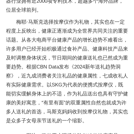
器行业拥有近2000项专利技术，超越多个海外品牌，
位居全球前列。
梅耶·马斯克选择按摩仪作为礼物，其实也在一定
程度上反映出，健康正逐渐成为全世界共同关注的重要
话题。从各大电商平台健康产品的增长趋势不难看出，
许多用户已经开始积极通过食补产品、健康科技产品来
及时调整身体状况，节日期间的健康送礼也已然成为重
要趋势。根据CBN Data发布《2024新年送礼趋势洞
察》，近九成消费者关注礼品的健康属性，七成收礼人
有实际健康需求。以SKG为代表的便携式按摩仪，既
能切实缓解身体上的不适，作为礼品送出也具有守护健
康的美好寓意，“有里有面”的双重属性自然也就成为许
多人送礼的首选，马斯克妈妈收到按摩仪礼物，其实也
是众多子女母亲节送礼的一个缩影。