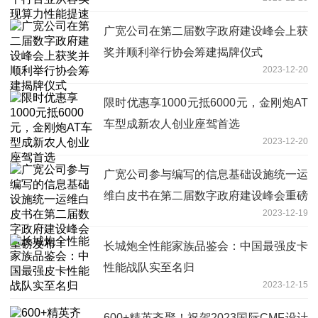
广宽公司在第二届数字政府建设峰会上获
奖并顺利举行协会筹建揭牌仪式
2023-12-20
限时优惠享1000元抵6000元，金刚炮AT
车型成新农人创业座驾首选
2023-12-20
广宽公司参与编写的信息基础设施统一运
维白皮书在第二届数字政府建设峰会重磅
2023-12-19
发布！
长城炮全性能家族品鉴会：中国最强皮卡
性能战队实至名归
2023-12-15
600+精英齐聚！祝贺2023国际CMF设计