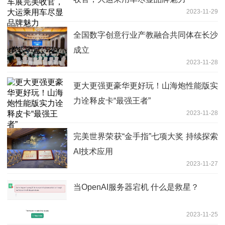
2023-11-29
全国数字创意行业产教融合共同体在长沙
成立
2023-11-28
更大更强更豪华更好玩！山海炮性能版实
力诠释皮卡“最强王者”
2023-11-28
完美世界荣获“金手指”七项大奖 持续探索
AI技术应用
2023-11-27
当OpenAI服务器宕机 什么是救星？
2023-11-25