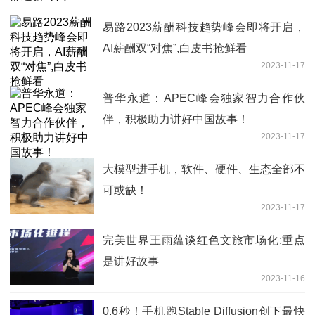
易路2023薪酬科技趋势峰会即将开启，
AI薪酬双“对焦”,白皮书抢鲜看
2023-11-17
普华永道：APEC峰会独家智力合作伙
伴，积极助力讲好中国故事！
2023-11-17
大模型进手机，软件、硬件、生态全部不
可或缺！
2023-11-17
完美世界王雨蕴谈红色文旅市场化:重点
是讲好故事
2023-11-16
0.6秒！手机跑Stable Diffusion创下最快