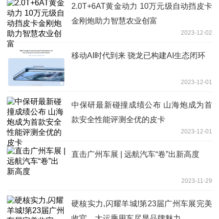
2.0T+6AT黄金动力 10万元级自动挡皮卡
金刚炮助力智慧农业创富
2023-12-02
移动AI时代到来 骁龙已构建AI生态闭环
2023-12-01
中保研最新碰撞成绩公布 山海炮成为首
款安全性能评测全优的皮卡
2023-12-01
直击广州车展 | 远航汽车“卷”出新高度
2023-11-29
硬核实力,闪耀羊城!第23届广州车展完美
收官，大运乘用车尽显品牌魅力