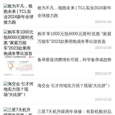
敢为不凡，领跑未来 | TCL实业2024新年
全球接力跑
2024-01-02
购车享1000元抵6000元限时优惠 “家庭
万能车”2023款乘用炮成冬季出游首选
2023-12-28
备孕赛道消费增长可观，科学备孕成趋势
2023-12-27
海交会 引才何地实力强？现场“大比拼”！
2023-12-25
三星7天机升级两年保修：有新机般好品