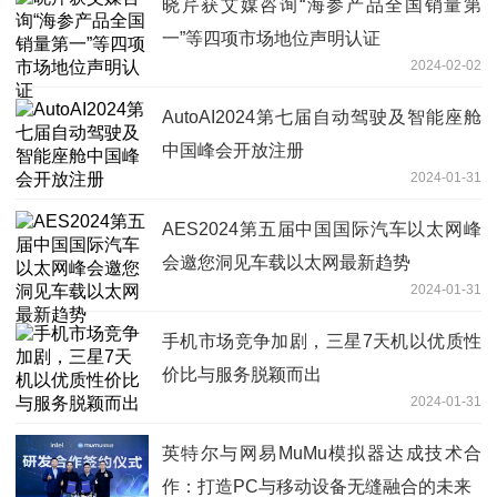
晓芹获艾媒咨询“海参产品全国销量第
一”等四项市场地位声明认证
2024-02-02
AutoAI2024第七届自动驾驶及智能座舱
中国峰会开放注册
2024-01-31
AES2024第五届中国国际汽车以太网峰
会邀您洞见车载以太网最新趋势
2024-01-31
手机市场竞争加剧，三星7天机以优质性
价比与服务脱颖而出
2024-01-31
英特尔与网易MuMu模拟器达成技术合
作：打造PC与移动设备无缝融合的未来