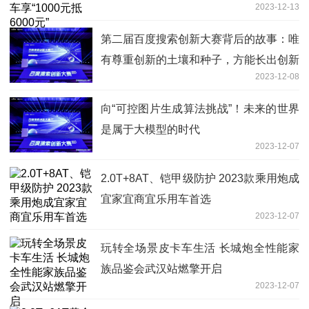
2023-12-13
第二届百度搜索创新大赛背后的故事：唯
有尊重创新的土壤和种子，方能长出创新
2023-12-08
的果实
向“可控图片生成算法挑战”！未来的世界
是属于大模型的时代
2023-12-07
2.0T+8AT、铠甲级防护 2023款乘用炮成
宜家宜商宜乐用车首选
2023-12-07
玩转全场景皮卡车生活 长城炮全性能家
族品鉴会武汉站燃擎开启
2023-12-07