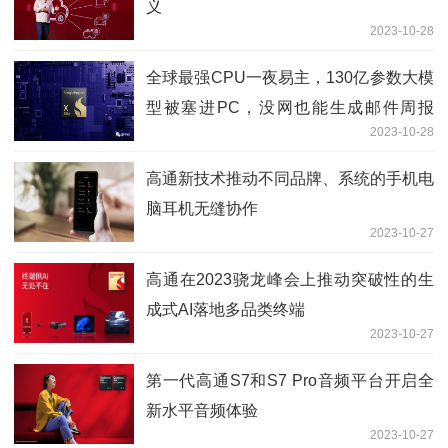
义
2023-10-28
全球最强CPU一夜易主，130亿参数大模
型被塞进PC，没网也能生成邮件周报
2023-10-28
PPT
高通新技术推动不同品牌、系统的手机电
脑耳机无缝协作
2023-10-27
高通在2023骁龙峰会上推动突破性的生
成式AI落地多品类终端
2023-10-27
第一代高通S7和S7 Pro音频平台开启全
新水平音频体验
2023-10-27