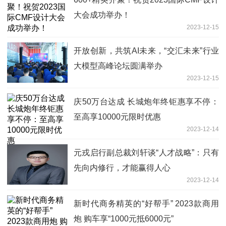
大会成功举办！
2023-12-15
开放创新，共筑AI未来，“交汇未来”行业
大模型高峰论坛圆满举办
2023-12-15
庆50万台达成 长城炮年终钜惠享不停：
至高享10000元限时优惠
2023-12-14
元戎启行副总裁刘轩谈“人才战略”：只有
先向内修行，才能赢得人心
2023-12-14
新时代商务精英的“好帮手” 2023款商用
炮 购车享“1000元抵6000元”