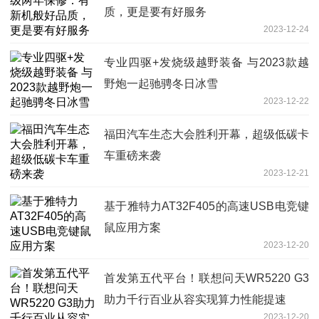
质，更是要有好服务
2023-12-24
专业四驱+发烧级越野装备 与2023款越
野炮一起驰骋冬日冰雪
2023-12-22
福田汽车生态大会胜利开幕，超级低碳卡
车重磅来袭
2023-12-21
基于雅特力AT32F405的高速USB电竞键
鼠应用方案
2023-12-20
首发第五代平台！联想问天WR5220 G3
助力千行百业从容实现算力性能提速
2023-12-20