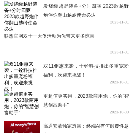
发烧级越野装备+分时四驱 2023款越野
炮伴你翻山越岭使命必达
2023-11-01
联想官网双十一大促活动为你带来更多惊喜
2023-11-01
双11鉅惠来袭，十铨科技推出多重宠粉
福利，欢迎来挑战！
2023-10-31
更超值更实用，2023款商用炮，你的“智
慧创富助手”
2023-10-30
高通安蒙独家透露：终端AI有何颠覆性意