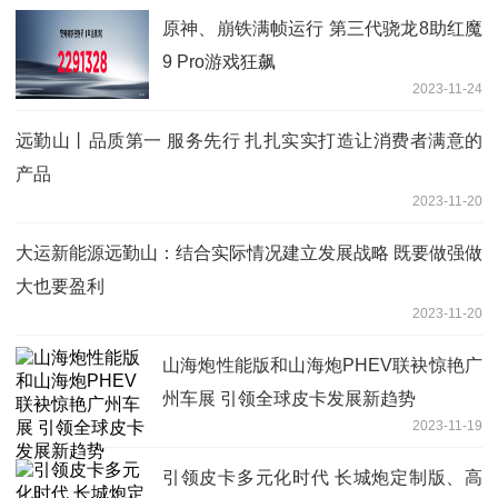
原神、崩铁满帧运行 第三代骁龙8助红魔
9 Pro游戏狂飙
2023-11-24
远勤山丨品质第一 服务先行 扎扎实实打造让消费者满意的
产品
2023-11-20
大运新能源远勤山：结合实际情况建立发展战略 既要做强做
大也要盈利
2023-11-20
山海炮性能版和山海炮PHEV联袂惊艳广
州车展 引领全球皮卡发展新趋势
2023-11-19
引领皮卡多元化时代 长城炮定制版、高