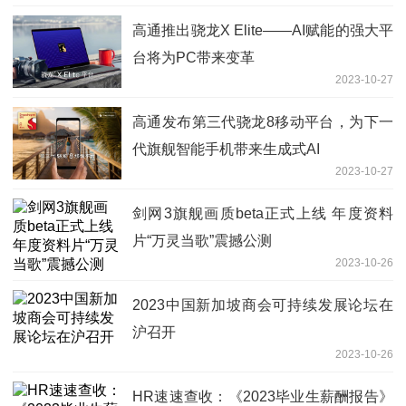
高通推出骁龙X Elite——AI赋能的强大平
台将为PC带来变革
2023-10-27
高通发布第三代骁龙8移动平台，为下一
代旗舰智能手机带来生成式AI
2023-10-27
剑网3旗舰画质beta正式上线 年度资料
片“万灵当歌”震撼公测
2023-10-26
2023中国新加坡商会可持续发展论坛在
沪召开
2023-10-26
HR速速查收：《2023毕业生薪酬报告》