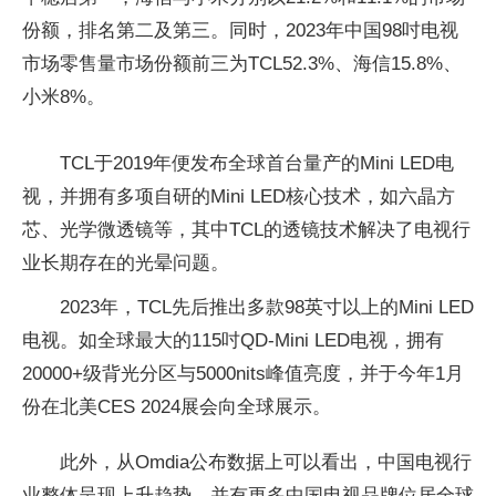
份额，排名第二及第三。同时，2023年中国98吋电视
市场零售量市场份额前三为TCL52.3%、海信15.8%、
小米8%。
TCL于2019年便发布全球首台量产的Mini LED电
视，并拥有多项自研的Mini LED核心技术，如六晶方
芯、光学微透镜等，其中TCL的透镜技术解决了电视行
业长期存在的光晕问题。
2023年，TCL先后推出多款98英寸以上的Mini LED
电视。如全球最大的115吋QD-Mini LED电视，拥有
20000+级背光分区与5000nits峰值亮度，并于今年1月
份在北美CES 2024展会向全球展示。
此外，从Omdia公布数据上可以看出，中国电视行
业整体呈现上升趋势，并有更多中国电视品牌位居全球