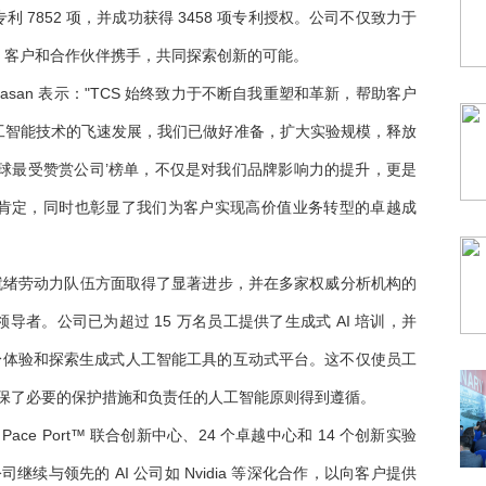
请专利 7852 项，并成功获得 3458 项专利授权。公司不仅致力于
、客户和合作伙伴携手，共同探索创新的可能。
thivasan 表示："TCS 始终致力于不断自我重塑和革新，帮助客户
工智能技术的飞速发展，我们已做好准备，扩大实验规模，释放
球最受赞赏公司’榜单，不仅是对我们品牌影响力的提升，更是
肯定，同时也彰显了我们为客户实现高价值业务转型的卓越成
I 就绪劳动力队伍方面取得了显著进步，并在多家权威分析机构的
者。公司已为超过 15 万名员工提供了生成式 AI 培训，并
工亲身体验和探索生成式人工智能工具的互动式平台。这不仅使员工
时确保了必要的保护措施和负责任的人工智能原则得到遵循。
ace Port™ 联合创新中心、24 个卓越中心和 14 个创新实验
继续与领先的 AI 公司如 Nvidia 等深化合作，以向客户提供