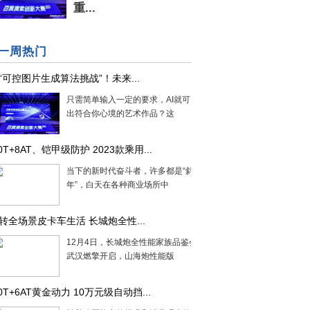
重...
一周热门
“可控图片生成算法挑战”！未来...
只需简单输入一定的要求，AI就可以创作
出符合你心境的艺术作品？这
.0T+8AT、铠甲级防护 2023款乘用...
当下的新时代奋斗者，许多都是“斜杠青
年”，白天在各种商业场所中
转全场景皮卡车生活 长城炮全性...
12月4日，长城炮全性能家族品鉴会在湖北
武汉燃擎开启，山海炮性能版
.0T+6AT黄金动力 10万元级自动挡...