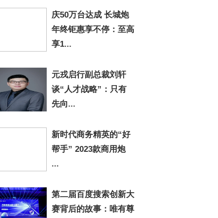
庆50万台达成 长城炮
年终钜惠享不停：至高
享1...
元戎启行副总裁刘轩
谈“人才战略”：只有
先向...
新时代商务精英的“好
帮手” 2023款商用炮
...
第二届百度搜索创新大
赛背后的故事：唯有尊