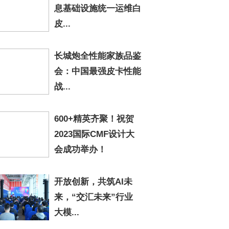
息基础设施统一运维白
皮...
长城炮全性能家族品鉴
会：中国最强皮卡性能
战...
600+精英齐聚！祝贺
2023国际CMF设计大
会成功举办！
开放创新，共筑AI未
来，“交汇未来”行业
大模...