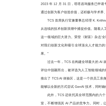
2023 年 12 月 31 日，塔塔咨询服务已申
通过创新为客户创造价值，还积极与学术界
TCS 首席执行官兼董事总经理 K. Kri
从连续的技术创新浪潮中捕捉价值。随着人
这一领域的巨大潜力。荣登《财富》杂志‘全
对我们创新文化和吸引全球顶尖人才能力的
果。"
过去一年，TCS 在构建全球最大的 A
评估中脱颖而出，被评选为人工智能领域的领导
推出了 TCS AI 体验区，这是一个供员
能够以全新的方式尝试 GenAI 技术，同
此外，TCS 还依托其全球范围内的六个 P
室，不断增强其 AI 产品的竞争力。同时，公司