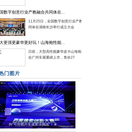
国数字创意行业产教融合共同体在...
11月25日，全国数字创意行业产教融合共
同体在湖南长沙举行成立大会
大更强更豪华更好玩！山海炮性能...
日前，大型高性能豪华皮卡山海炮性能版
在广州车展重磅上市，售价27
热门图片
向“可控图片生成算法挑战”！未...