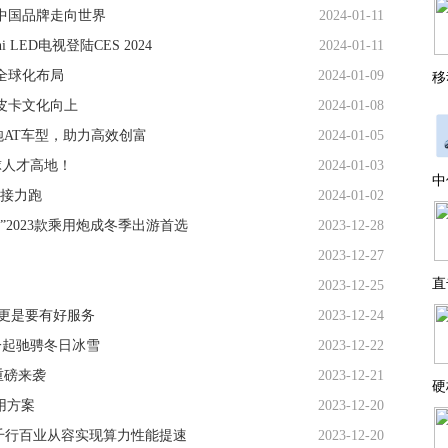
领中国品牌走向世界
2024-01-11
LED电视登陆CES 2024
2024-01-11
化全球化布局
2024-01-09
移
皮卡文化向上
2024-01-08
炮AT车型，助力高效创富
2024-01-05
球人才高地！
2024-01-03
中
球接力跑
2024-01-02
车”2023款乘用炮成冬季出游首选
2023-12-28
2023-12-27
直
2023-12-25
更是要有好服务
2023-12-24
一起驰骋冬日冰雪
2023-12-22
重磅来袭
2023-12-21
硬
应用方案
2023-12-20
力千行百业从容实现算力性能提速
2023-12-20