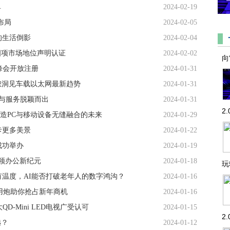
单
2024-02-19
布局
2024-02-05
的生活倒影
2024-02-04
四项市场地位声明认证
2024-02-02
向
国峰会开放注册
2024-01-31
邀您洞见车载以太网最新趋势
2024-01-31
与服务脱颖而出
2024-01-31
2
打造PC与移动设备无缝融合的未来
2024-01-29
卡更多美景
2024-01-22
成功举办
2024-01-19
+引领办公新纪元
2024-01-18
玩
有温度，AI能否打破老年人的数字鸿沟？
2024-01-16
商用炮助你抢占新年商机
2024-01-16
QD-Mini LED电视广受认可
2024-01-15
2
远？
2024-01-12