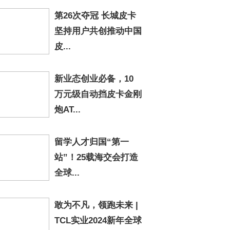
第26次夺冠 长城皮卡
坚持用户共创推动中国
皮...
新业态创业必备，10
万元级自动挡皮卡金刚
炮AT...
留学人才归国“第一
站”！25载海交会打造
全球...
敢为不凡，领跑未来 |
TCL实业2024新年全球