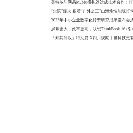
英特尔与网易MuMu模拟器达成技术合作：
“尔滨”爆火 跟着“户外之王”山海炮性能版打
2023年中小企业数字化转型研究成果发布会
屏幕更大，效率更高，联想ThinkBook 16
「知其所以」特别篇 X四川观察｜当科技更