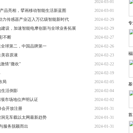
2024-03-01
终端产品亮相，擘画移动智能生活新蓝图
2024-03-01
助力传感器产业迈入万亿级智能新时代
2024-02-29
专
地建设，加速智能电摩创新与全球业务拓展
2024-02-29
精彩不断
2024-02-27
蝉联全球第二，中国品牌第一
2024-02-26
福
性美容原液
2024-02-23
地激情“撒欢”
2024-02-22
单
2024-02-19
布局
2024-02-05
基
的生活倒影
2024-02-04
四项市场地位声明认证
2024-02-02
国峰会开放注册
2024-01-31
首
邀您洞见车载以太网最新趋势
2024-01-31
与服务脱颖而出
2024-01-31