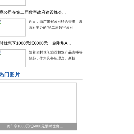
宽公司在第二届数字政府建设峰会...
近日，由广东省政府联合香港、澳门特区
政府主办的“第二届数字政府
时优惠享1000元抵6000元，金刚炮A...
随着乡村休闲旅游和农产品直播等热潮的
掀起，作为具备新理念、新技
热门图片
购车享1000元抵6000元限时优惠 ...