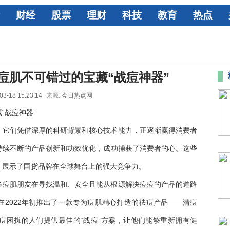
财经
股票
理财
科技
教育
热点
痘肌不可错过的宝藏“战痘神器”
03-18 15:23:14
来源:
今日热点网
“战痘神器”
，它们凭借深厚的科研背景和核心技术能力，正逐渐赢得消费者
持续不断的产品创新和功效优化，成功捕获了消费者的心。这些
，展示了国货品牌在全球舞台上的强大竞争力。
多痘肌朋友在寻找温和、安全且能从根源解决痘痘的产品的道路
2022年初推出了一款专为痘肌精心打造的祛痘产品——清痘
痘困扰的人们提供最佳的“战痘”方案，让他们能够重新拥有健