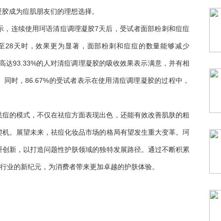
凝胶成为痘肌朋友们的理想选择。
示，连续使用珂语清痘调理凝胶7天后，受试者面部粉刺和痘痘
长至28天时，效果更为显著，面部粉刺和痘痘的数量能够减少
有高达93.33%的人对清痘调理凝胶的吸收效果表示满意，并有相
同时，86.67%的受试者表示在使用清痘调理凝胶的过程中，
祛痘的模式，不仅在祛痘方面表现出色，还能有效改善肌肤的粗
契机。展望未来，祛痘化妆品市场的格局有望发生重大变革。珂
研创新，以打造问题性护肤领域的独特发展路径。通过不断积累
肤行业的新纪元，为消费者带来更加卓越的护肤体验。