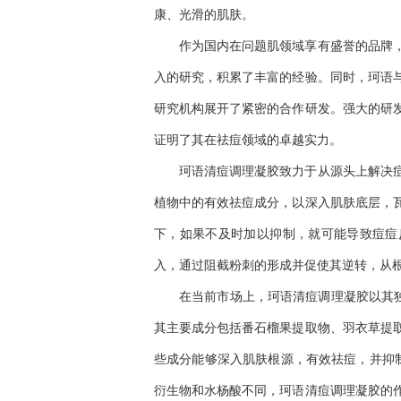
康、光滑的肌肤。
作为国内在问题肌领域享有盛誉的品牌
入的研究，积累了丰富的经验。同时，珂语
研究机构展开了紧密的合作研发。强大的研
证明了其在祛痘领域的卓越实力。
珂语清痘调理凝胶致力于从源头上解决
植物中的有效祛痘成分，以深入肌肤底层，
下，如果不及时加以抑制，就可能导致痘痘
入，通过阻截粉刺的形成并促使其逆转，从
在当前市场上，珂语清痘调理凝胶以其独
其主要成分包括番石榴果提取物、羽衣草提
些成分能够深入肌肤根源，有效祛痘，并抑
衍生物和水杨酸不同，珂语清痘调理凝胶的