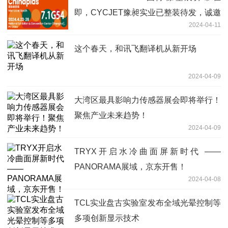
即，CYCJET豫昶实业已整装待发，诚邀
2024-04-11
您参观！
这个春天，和讯飞翻译机从新开场
2024-04-09
大湾区最具影响力传感器展会即将举行！
聚焦产业未来趋势！
2024-04-09
TRYX开启水冷曲面屏新时代 ——
PANORAMA展域，京东开售！
2024-04-08
TCL实业盘古实验室发布全域光晕控制等
多项创新显示技术