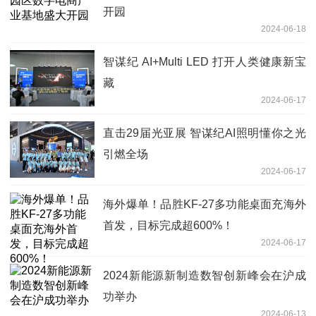
开园
2024-06-18
智谋纪 AI+Multi LED 打开人类健康新宝
藏
2024-06-17
直击29届光亚展 智谋纪AI照明懂你之光
引燃全场
2024-06-17
海外爆单！品胜KF-27多功能桌面充海外
首发，目标完成超600%！
2024-06-17
2024新能源新制造数智创新峰会在沪成
功举办
2024-06-13