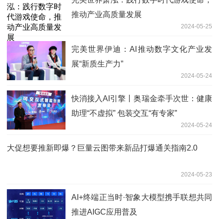
推动产业高质量发展
2024-05-25
完美世界伊迪：AI推动数字文化产业发
展“新质生产力”
2024-05-24
快消接入AI引擎丨奥瑞金牵手次世：健康
助理“不虚拟” 包装交互“有专家”
2024-05-24
大促想要推新即爆？巨量云图带来新品打爆通关指南2.0
2024-05-23
AI+终端正当时·智象大模型携手联想共同
推进AIGC应用普及