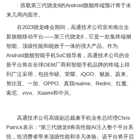
· 搭载第三代骁龙8的Android旗舰终端预计将于未
来几周内面市。
在2023骁龙峰会期间，高通技术公司宣布推出全
新旗舰移动平台——第三代骁龙8，它是一款集终端侧
智能、顶级性能和能效于一体的强大产品。作为
Android旗舰智能手机SoC领导者，高通技术公司的全
新平台将在全球OEM厂商和智能手机品牌的终端上得
到广泛采用，包括华硕、荣耀、iQOO、魅族、蔚来、
努比亚、一加、OPPO、真我realme、Redmi、红魔、
索尼、vivo、Xiaomi和中兴。
高通技术公司高级副总裁兼手机业务总经理Chris
Patrick表示：“第三代骁龙8将高性能AI注入整个平台系
统，给消费者带来顶级性能和非凡体验。该平台将开启