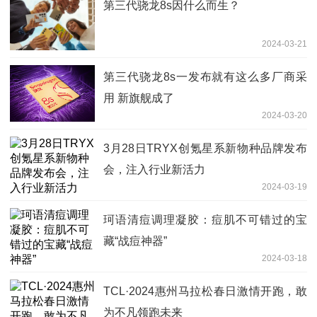
第三代骁龙8s因什么而生？
2024-03-21
第三代骁龙8s一发布就有这么多厂商采
用 新旗舰成了
2024-03-20
3月28日TRYX创氪星系新物种品牌发布
会，注入行业新活力
2024-03-19
珂语清痘调理凝胶：痘肌不可错过的宝
藏“战痘神器”
2024-03-18
TCL·2024惠州马拉松春日激情开跑，敢
为不凡领跑未来