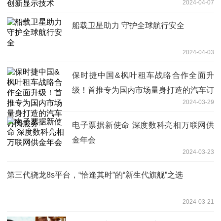
2024-04-07
船载卫星助力 守护全球航行安全
2024-04-03
保时捷中国&枫叶租车战略合作全面升
级！首推专为国内市场量身打造的汽车订
2024-03-29
阅服务
电子票据新使命 深度数科亮相万联网供
金年会
2024-03-23
第三代骁龙8s平台，“恰逢其时”的“新生代旗舰”之选
2024-03-21