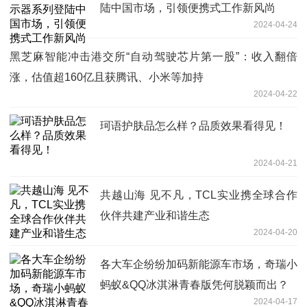
陆中国市场，引领便携式工作新风尚
2024-04-24
黑芝麻智能冲击港交所“自动驾驶芯片第一股”：收入翻倍
涨，估值超160亿且获腾讯、小米等加持
2024-04-22
珂语护肤品怎么样？品质效果看得见！
2024-04-21
共越山海 见不凡，TCL实业携全球合作
伙伴共建产业和谐生态
2024-04-20
各大车企纷纷加码新能源车市场，奇瑞小
蚂蚁&QQ冰淇淋青春版凭何脱颖而出？
2024-04-17