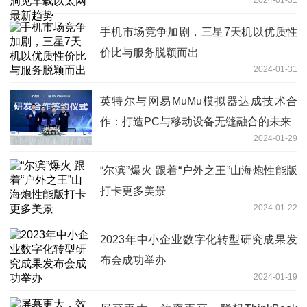
手机市场竞争加剧，三星7天机以优质性
价比与服务脱颖而出
2024-01-31
英特尔与网易MuMu模拟器达成技术合
作：打造PC与移动设备无缝融合的未来
2024-01-29
“尔滨”爆火 跟着“户外之王”山海炮性能版
打卡更多美景
2024-01-22
2023年中小企业数字化转型研究成果发
布会成功举办
2024-01-19