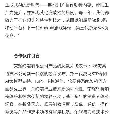
生成式AI的新时代——赋能用户创作独特内容、帮助生
产力提升，并实现其他突破性的用例。每一年，我们都
致力于打造领先的特性和技术，从而赋能最新骁龙8系
移动平台和下一代Android旗舰终端，第三代骁龙8不负
使命。”
合作伙伴引言
荣耀终端有限公司产品线总裁方飞表示：“祝贺高
通技术公司新一代旗舰芯片发布。第三代骁龙8在端侧
AI大模型支持、ISP、多模通信、软硬件系统架构等方
面领先业界，为终端行业带来新的可能性。荣耀坚持消
费体验和技术创新的双轮驱动，基于多年的消费者体验
洞察，在折叠形态、底层能效调度，影像，通信，操作
系统等产品和技术领域有深厚积累。荣耀与高通技术公