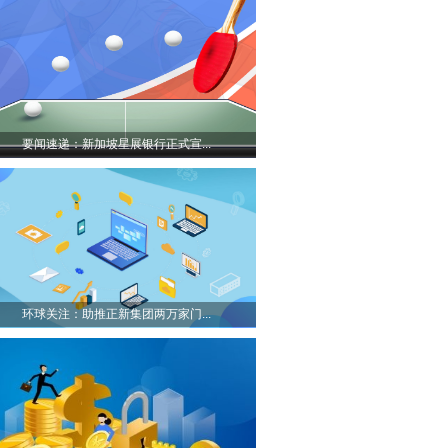
要闻速递：新加坡星展银行正式宣...
环球关注：助推正新集团两万家门...