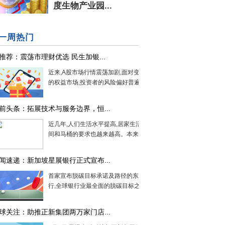
度生物产业园...
一周热门
推荐：震荡市理财优选 民生加银...
近来,A股市场行情震荡加剧,面对变化莫测
的权益市场,投资者的风险偏好普遍显...
前头条：拓展技术与服务边界，恒...
近几年,人们生活水平提高,居家生活对卫生
间和马桶的要求也越来越高。本来只...
闻速递：新加坡星展银行正式宣布...
首家宣布脱碳目标承诺及路径的东南亚银
行,全球银行业最全面的脱碳目标之一,...
球关注：助推正新集团两万家门店...