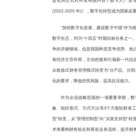
息化局正式对外发布国内首个数字人产业
(2022-2025 年)》，数字化转型成为国家
“加快数字化发展，建设数字中国”作为
数字生态，列为“十四五”时期目标任务之一
争的关键领域，也是我国构筑竞争优势、抢
有经济主导作用，主动把握和引领新一代信
从粗放式财务管理模式转变为“分产品、分部
化的要求，降低经营风险，提高抗压能力。
作为企业战略层面的一项重要举措，数
象、组织形式、方式方法等3个方面给财务工
型”转变，从“管理控制型”向“决策支持型
术来重构财务组合和再造业务流程，提升财