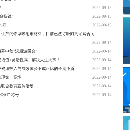
？
2022-09-15
命换钱”
2022-09-15
利好
2022-09-15
科生产的铝系吸附剂材料，目前已签订吸附剂采购合同
2022-09-14
幕中秋“汉服游园会”
2022-09-14
定增值+灵活性高，解决人生大事！
2022-09-14
决资源投入与成效体验不成正比的长期矛盾
2022-09-14
实现第一高增
2022-09-14
融联合教育宣传活动
2022-09-14
公司” 称号
2022-09-14