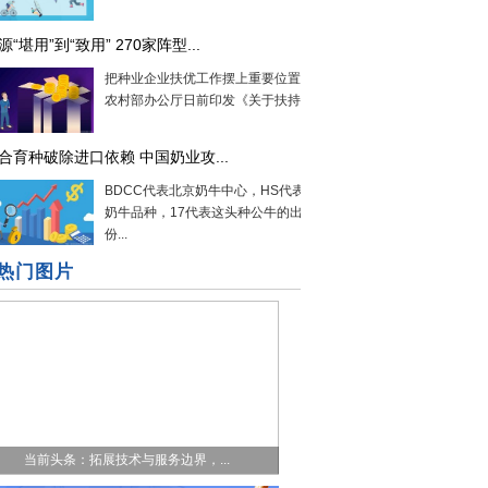
源“堪用”到“致用” 270家阵型...
把种业企业扶优工作摆上重要位置。农业
农村部办公厅日前印发《关于扶持国家...
合育种破除进口依赖 中国奶业攻...
BDCC代表北京奶牛中心，HS代表荷斯坦
奶牛品种，17代表这头种公牛的出生年
份...
热门图片
当前头条：拓展技术与服务边界，...