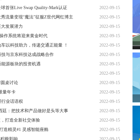
ve Swap Quality-Mark认证
2022-09-15
大秀流量变现“魔法”征服Z世代网红博主
2022-09-15
巨大发展潜力
2022-09-15
在操作系统将迎来黄金时代
2022-09-15
车以科技助力，传递交通正能量 ！
2022-09-15
科技与京东科技达成战略合作
2022-09-15
新能源板块的投资机遇
2022-09-15
2022-09-15
与圆桌讨论
2022-09-15
限量年卡
2022-09-15
握行业话语权
2022-09-15
西廷：把技术和产品做好是头等大事
2022-09-15
道，打造全新社交体验
2022-09-15
t打造精灵#1 灵感智能座舱
2022-09-15
生积极影响
2022-09-15