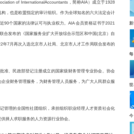
ion of InternationalAccountants，简称AIA）成立于1928
机构，也是欧盟指定的审计组织。作为全球知名的六大法定会计
90个国家的法律认可与执业权力。AIA 会员资格证书于2021
新
联合发布的《国家服务业扩大开放综合示范区和中国(北京）自
22年7月再次入选北京市人社局、北京市人才工作局联合发布的
每
院批准、民政部登记注册成立的国家级财务管理专业协会。协会
为企业财务管理服务，为财务管理人员服务，为广大人民群众服
世
登记管理的全国性社团组织，承担组织职业经理人才资质社会化
今
提供择人求职服务的人力资源行业协会。