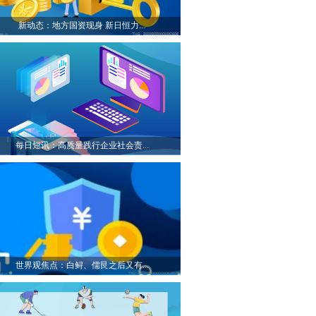
新动态：地方国资现身 新日恒力...
每日短讯：高质量践行企业社会责...
世界观焦点：白鲟、儒艮之后又有...