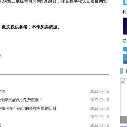
GDA
第二期
统考时间为
9
月
24
日，详见
数字化认证项目网址
:
种
！此文仅供参考，不作买卖依据。
联
元
之路
2022-09-16
领取你的9月免费流量！
2022-09-16
险如何在不确定的环境中披荆斩棘
2022-09-16
2022-09-16
险
2022-09-16