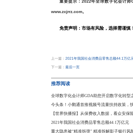
重要提示：
2022
年
全球数字化会计师
www.zcjrrz.com
。
免责声明：市场有风险，选择需谨慎
关键词：
上一篇：
2021年我国社会消费品零售总额44.1万亿
下一篇：
最后一页
推荐阅读
全球数字化会计师GDA助您开启数字化转型
今头条！小鹅通首推视频号流量扶持政策，快
【世界快播报】从保费收入数据，看众安保
2021年我国社会消费品零售总额44.1万亿元
重大隐患被“精准拆弹” 精准拆解影子银行风