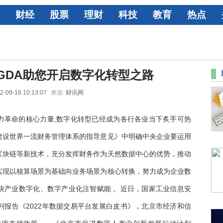
财经
股票
理财
科技
教育
热点
GDA助您开启数字化转型之路
2-09-16 10:13:07
来源:
财讯网
力革命的核心力量,数字化转型已经成为各行各业当下炙手可热
建设世界一流财务管理体系的指导意见》中明确中央企业要运用
区块链等新技术，充分发挥财务作为天然数据中心的优势，推动
实现以核算场景为基础向业务场景为核心转换，努力成为企业数
快产业数字化、数字产业化注智赋能 。近日，国家工业信息安
报告《2022年数据交易平台发展白皮书》，北京市经济和信